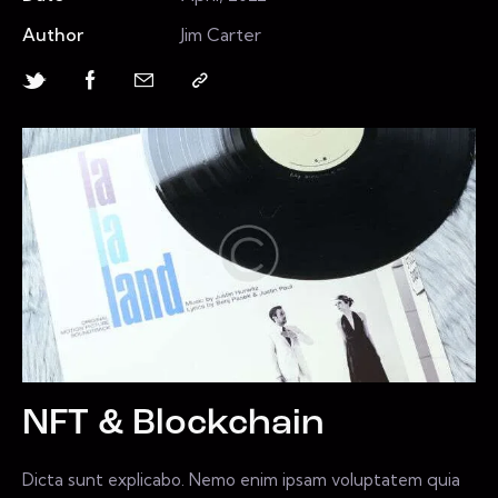
Author
Jim Carter
NFT & Blockchain
Dicta sunt explicabo. Nemo enim ipsam voluptatem quia