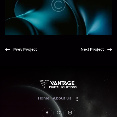
Prev Project
Next Project
Home
About Us