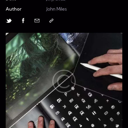
Author
John Miles